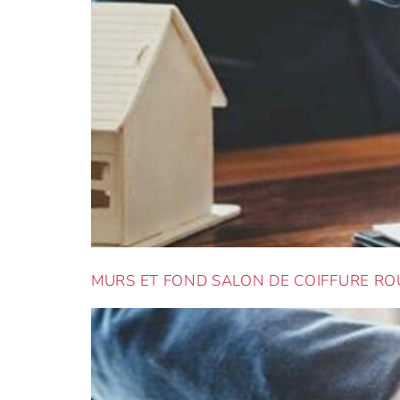
MURS ET FOND SALON DE COIFFURE ROU