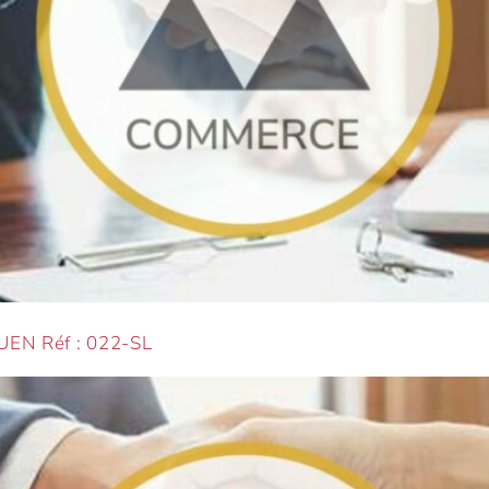
EN Réf : 022-SL