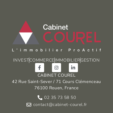
INVEST
COMMERCE
IMMOBILIER
GESTION
CABINET COUREL
42 Rue Saint-Sever / 71 Cours Clémenceau
76100 Rouen, France
02 35 73 58 50
contact@cabinet-courel.fr