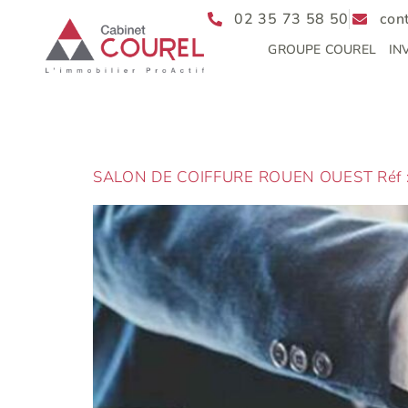
02 35 73 58 50
con
GROUPE COUREL
IN
SALON DE COIFFURE ROUEN OUEST Réf 