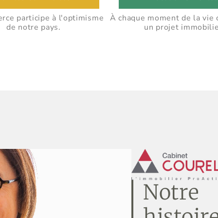
ce participe à l'optimisme
À chaque moment de la vie 
de notre pays.
un projet immobilie
Notre
histoir