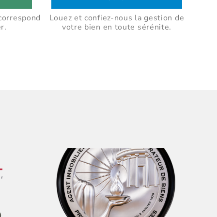
correspond
Louez et confiez-nous la gestion de
r.
votre bien en toute sérénite.
e