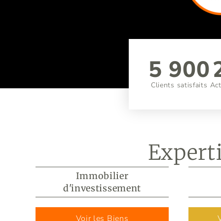
5 900
Clients satisfaits
Act
Expert
Immobilier
d'investissement
Voir les Biens