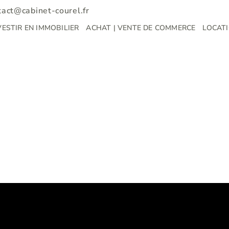
tact@cabinet-courel.fr
VESTIR EN IMMOBILIER
ACHAT | VENTE DE COMMERCE
LOCATI