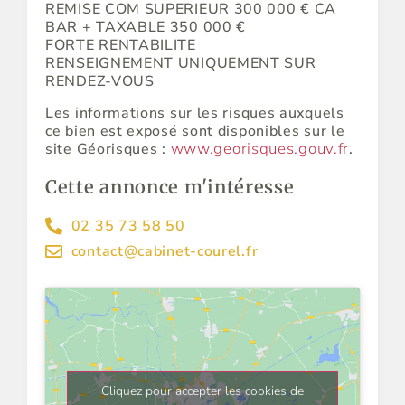
REMISE COM SUPERIEUR 300 000 € CA
BAR + TAXABLE 350 000 €
FORTE RENTABILITE
RENSEIGNEMENT UNIQUEMENT SUR
RENDEZ-VOUS
Les informations sur les risques auxquels
ce bien est exposé sont disponibles sur le
www.georisques.gouv.fr
site Géorisques :
.
Cette annonce m'intéresse
02 35 73 58 50
contact@cabinet-courel.fr
Cliquez pour accepter les cookies de