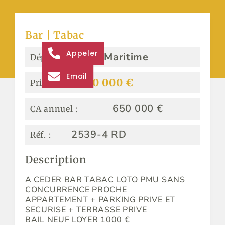
Bar | Tabac
Appeler
Seine-Maritime
Dép. :
Email
1 500 000 €
Prix :
650 000 €
CA annuel :
2539-4 RD
Réf. :
Description
A CEDER BAR TABAC LOTO PMU SANS
CONCURRENCE PROCHE
APPARTEMENT + PARKING PRIVE ET
SECURISE + TERRASSE PRIVE
BAIL NEUF LOYER 1000 €