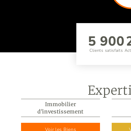
5 900
Clients satisfaits
Act
Expert
Immobilier
d'investissement
Voir les Biens