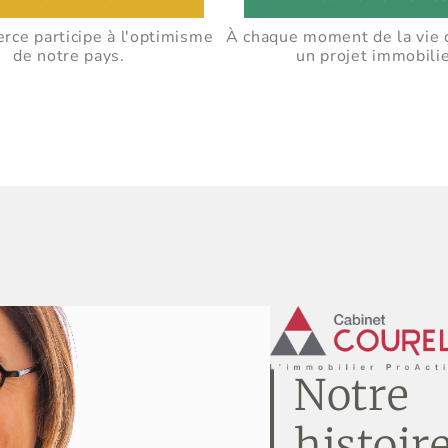
ce participe à l'optimisme
À chaque moment de la vie 
de notre pays.
un projet immobilie
Notre
histoir