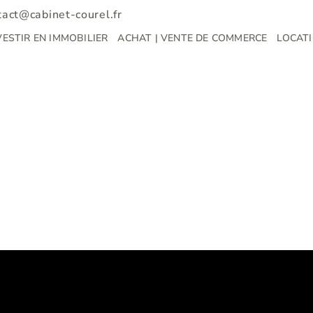
tact@cabinet-courel.fr
VESTIR EN IMMOBILIER
ACHAT | VENTE DE COMMERCE
LOCATI