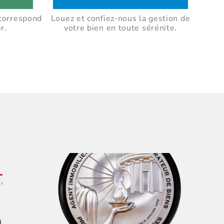
correspond
Louez et confiez-nous la gestion de
r.
votre bien en toute sérénite.
e