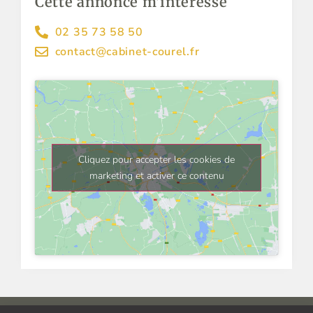
Cette annonce m'intéresse
02 35 73 58 50
contact@cabinet-courel.fr
Cliquez pour accepter les cookies de
marketing et activer ce contenu